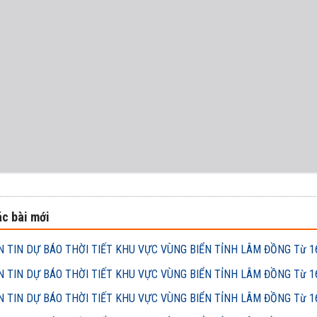
c bài mới
 TIN DỰ BÁO THỜI TIẾT KHU VỰC VÙNG BIỂN TỈNH LÂM ĐỒNG Từ 16h
 TIN DỰ BÁO THỜI TIẾT KHU VỰC VÙNG BIỂN TỈNH LÂM ĐỒNG Từ 16h
 TIN DỰ BÁO THỜI TIẾT KHU VỰC VÙNG BIỂN TỈNH LÂM ĐỒNG Từ 16h