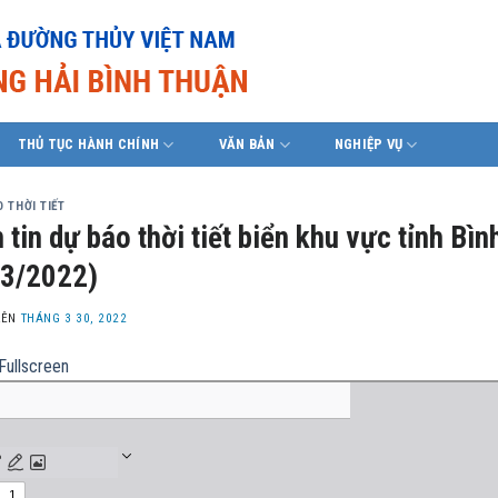
THỦ TỤC HÀNH CHÍNH
VĂN BẢN
NGHIỆP VỤ
 THỜI TIẾT
 tin dự báo thời tiết biển khu vực tỉnh B
3/2022)
LÊN
THÁNG 3 30, 2022
Fullscreen