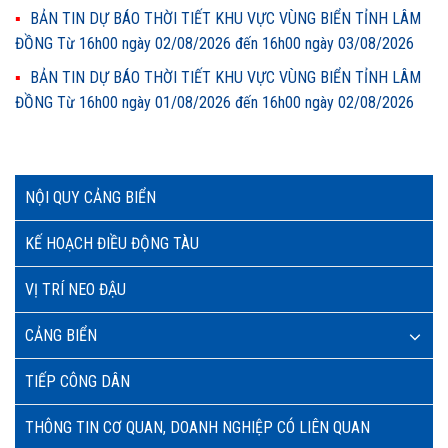
BẢN TIN DỰ BÁO THỜI TIẾT KHU VỰC VÙNG BIỂN TỈNH LÂM
ĐỒNG Từ 16h00 ngày 02/08/2026 đến 16h00 ngày 03/08/2026
BẢN TIN DỰ BÁO THỜI TIẾT KHU VỰC VÙNG BIỂN TỈNH LÂM
ĐỒNG Từ 16h00 ngày 01/08/2026 đến 16h00 ngày 02/08/2026
NỘI QUY CẢNG BIỂN
KẾ HOẠCH ĐIỀU ĐỘNG TÀU
VỊ TRÍ NEO ĐẬU
CẢNG BIỂN
TIẾP CÔNG DÂN
THÔNG TIN CƠ QUAN, DOANH NGHIỆP CÓ LIÊN QUAN