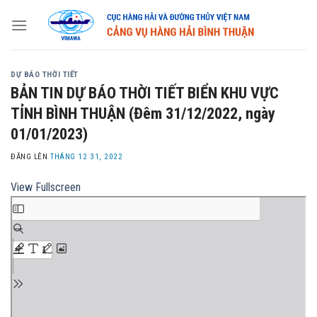
Skip
to
content
DỰ BÁO THỜI TIẾT
BẢN TIN DỰ BÁO THỜI TIẾT BIỂN KHU VỰC
TỈNH BÌNH THUẬN (Đêm 31/12/2022, ngày
01/01/2023)
ĐĂNG LÊN
THÁNG 12 31, 2022
View Fullscreen