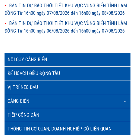
BẢN TIN DỰ BÁO THỜI TIẾT KHU VỰC VÙNG BIỂN TỈNH LÂM
ĐỒNG Từ 16h00 ngày 07/08/2026 đến 16h00 ngày 08/08/2026
BẢN TIN DỰ BÁO THỜI TIẾT KHU VỰC VÙNG BIỂN TỈNH LÂM
ĐỒNG Từ 16h00 ngày 06/08/2026 đến 16h00 ngày 07/08/2026
NỘI QUY CẢNG BIỂN
KẾ HOẠCH ĐIỀU ĐỘNG TÀU
VỊ TRÍ NEO ĐẬU
CẢNG BIỂN
TIẾP CÔNG DÂN
THÔNG TIN CƠ QUAN, DOANH NGHIỆP CÓ LIÊN QUAN