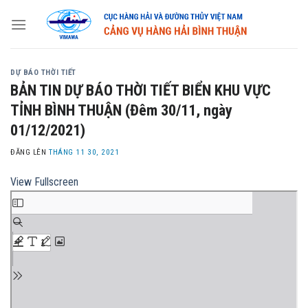
Skip
to
content
DỰ BÁO THỜI TIẾT
BẢN TIN DỰ BÁO THỜI TIẾT BIỂN KHU VỰC
TỈNH BÌNH THUẬN (Đêm 30/11, ngày
01/12/2021)
ĐĂNG LÊN
THÁNG 11 30, 2021
View Fullscreen