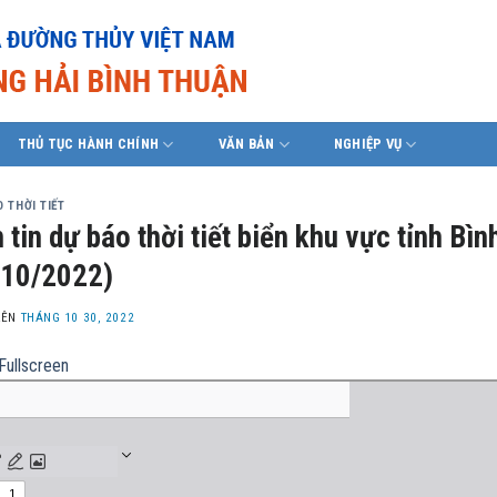
THỦ TỤC HÀNH CHÍNH
VĂN BẢN
NGHIỆP VỤ
 THỜI TIẾT
 tin dự báo thời tiết biển khu vực tỉnh B
/10/2022)
LÊN
THÁNG 10 30, 2022
Fullscreen