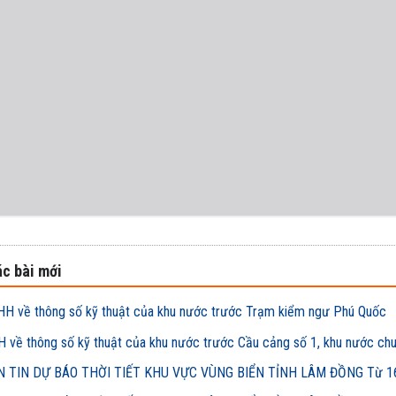
c bài mới
H về thông số kỹ thuật của khu nước trước Trạm kiểm ngư Phú Quốc
 về thông số kỹ thuật của khu nước trước Cầu cảng số 1, khu nước ch
 TIN DỰ BÁO THỜI TIẾT KHU VỰC VÙNG BIỂN TỈNH LÂM ĐỒNG Từ 16h