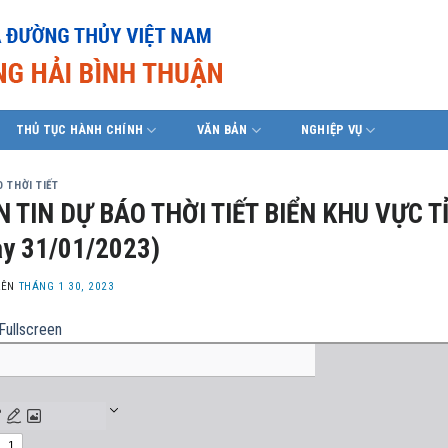
THỦ TỤC HÀNH CHÍNH
VĂN BẢN
NGHIỆP VỤ
 THỜI TIẾT
 TIN DỰ BÁO THỜI TIẾT BIỂN KHU VỰC T
y 31/01/2023)
LÊN
THÁNG 1 30, 2023
Fullscreen