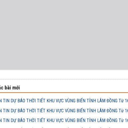
c bài mới
 TIN DỰ BÁO THỜI TIẾT KHU VỰC VÙNG BIỂN TỈNH LÂM ĐỒNG Từ 16h
 TIN DỰ BÁO THỜI TIẾT KHU VỰC VÙNG BIỂN TỈNH LÂM ĐỒNG Từ 16h
 TIN DỰ BÁO THỜI TIẾT KHU VỰC VÙNG BIỂN TỈNH LÂM ĐỒNG Từ 16h