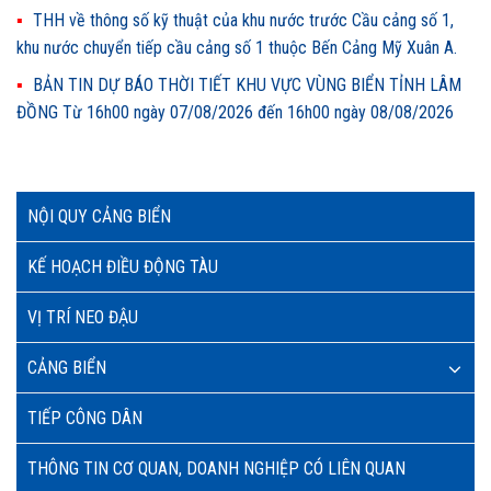
THH về thông số kỹ thuật của khu nước trước Cầu cảng số 1,
khu nước chuyển tiếp cầu cảng số 1 thuộc Bến Cảng Mỹ Xuân A.
BẢN TIN DỰ BÁO THỜI TIẾT KHU VỰC VÙNG BIỂN TỈNH LÂM
ĐỒNG Từ 16h00 ngày 07/08/2026 đến 16h00 ngày 08/08/2026
NỘI QUY CẢNG BIỂN
KẾ HOẠCH ĐIỀU ĐỘNG TÀU
VỊ TRÍ NEO ĐẬU
CẢNG BIỂN
TIẾP CÔNG DÂN
THÔNG TIN CƠ QUAN, DOANH NGHIỆP CÓ LIÊN QUAN