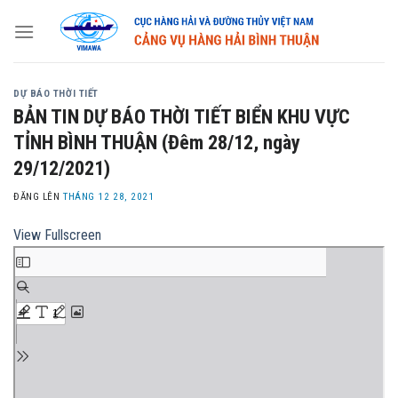
Skip
to
content
DỰ BÁO THỜI TIẾT
BẢN TIN DỰ BÁO THỜI TIẾT BIỂN KHU VỰC
TỈNH BÌNH THUẬN (Đêm 28/12, ngày
29/12/2021)
ĐĂNG LÊN
THÁNG 12 28, 2021
View Fullscreen