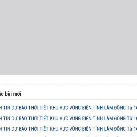
c bài mới
 TIN DỰ BÁO THỜI TIẾT KHU VỰC VÙNG BIỂN TỈNH LÂM ĐỒNG Từ 16h
 TIN DỰ BÁO THỜI TIẾT KHU VỰC VÙNG BIỂN TỈNH LÂM ĐỒNG Từ 16h
 TIN DỰ BÁO THỜI TIẾT KHU VỰC VÙNG BIỂN TỈNH LÂM ĐỒNG Từ 16h