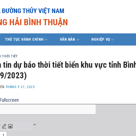
THỦ TỤC HÀNH CHÍNH
VĂN BẢN
NGHIỆP VỤ
 THỜI TIẾT
 tin dự báo thời tiết biển khu vực tỉnh B
9/2023)
LÊN
THÁNG 9 27, 2023
Fullscreen