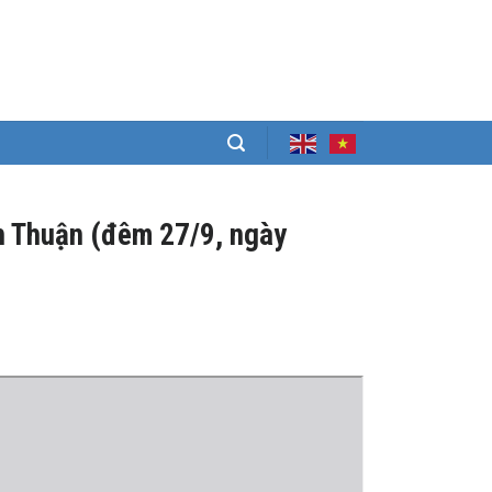
ình Thuận (đêm 27/9, ngày