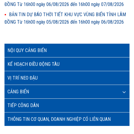
ĐỒNG Từ 16h00 ngày 06/08/2026 đến 16h00 ngày 07/08/2026
BẢN TIN DỰ BÁO THỜI TIẾT KHU VỰC VÙNG BIỂN TỈNH LÂM
ĐỒNG Từ 16h00 ngày 05/08/2026 đến 16h00 ngày 06/08/2026
NỘI QUY CẢNG BIỂN
KẾ HOẠCH ĐIỀU ĐỘNG TÀU
VỊ TRÍ NEO ĐẬU
CẢNG BIỂN
TIẾP CÔNG DÂN
THÔNG TIN CƠ QUAN, DOANH NGHIỆP CÓ LIÊN QUAN