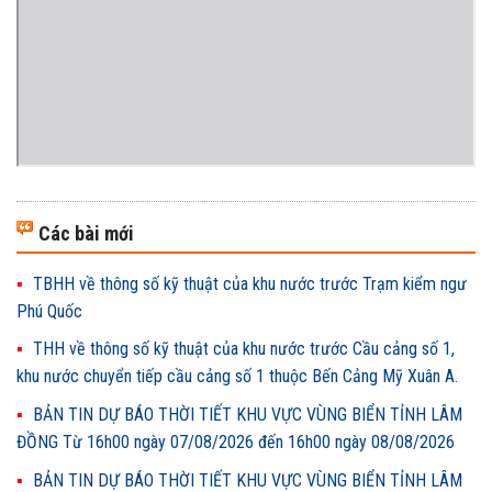
Các bài mới
TBHH về thông số kỹ thuật của khu nước trước Trạm kiểm ngư
Phú Quốc
THH về thông số kỹ thuật của khu nước trước Cầu cảng số 1,
khu nước chuyển tiếp cầu cảng số 1 thuộc Bến Cảng Mỹ Xuân A.
BẢN TIN DỰ BÁO THỜI TIẾT KHU VỰC VÙNG BIỂN TỈNH LÂM
ĐỒNG Từ 16h00 ngày 07/08/2026 đến 16h00 ngày 08/08/2026
BẢN TIN DỰ BÁO THỜI TIẾT KHU VỰC VÙNG BIỂN TỈNH LÂM