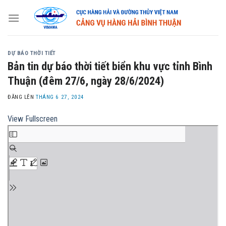
Skip
to
content
DỰ BÁO THỜI TIẾT
Bản tin dự báo thời tiết biển khu vực tỉnh Bình
Thuận (đêm 27/6, ngày 28/6/2024)
ĐĂNG LÊN
THÁNG 6 27, 2024
View Fullscreen