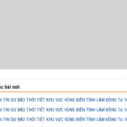
c bài mới
 TIN DỰ BÁO THỜI TIẾT KHU VỰC VÙNG BIỂN TỈNH LÂM ĐỒNG Từ 16h
 TIN DỰ BÁO THỜI TIẾT KHU VỰC VÙNG BIỂN TỈNH LÂM ĐỒNG Từ 16h
 TIN DỰ BÁO THỜI TIẾT KHU VỰC VÙNG BIỂN TỈNH LÂM ĐỒNG Từ 16h