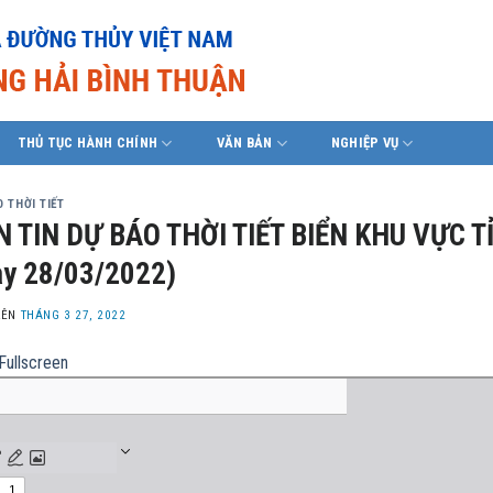
THỦ TỤC HÀNH CHÍNH
VĂN BẢN
NGHIỆP VỤ
 THỜI TIẾT
 TIN DỰ BÁO THỜI TIẾT BIỂN KHU VỰC T
y 28/03/2022)
LÊN
THÁNG 3 27, 2022
Fullscreen