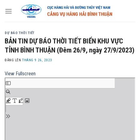
Skip
to
content
DỰ BÁO THỜI TIẾT
BẢN TIN DỰ BÁO THỜI TIẾT BIỂN KHU VỰC
TỈNH BÌNH THUẬN (Đêm 26/9, ngày 27/9/2023)
ĐĂNG LÊN
THÁNG 9 26, 2023
View Fullscreen