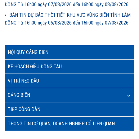
ĐỒNG Từ 16h00 ngày 07/08/2026 đến 16h00 ngày 08/08/2026
BẢN TIN DỰ BÁO THỜI TIẾT KHU VỰC VÙNG BIỂN TỈNH LÂM
ĐỒNG Từ 16h00 ngày 06/08/2026 đến 16h00 ngày 07/08/2026
NỘI QUY CẢNG BIỂN
KẾ HOẠCH ĐIỀU ĐỘNG TÀU
VỊ TRÍ NEO ĐẬU
CẢNG BIỂN
TIẾP CÔNG DÂN
THÔNG TIN CƠ QUAN, DOANH NGHIỆP CÓ LIÊN QUAN