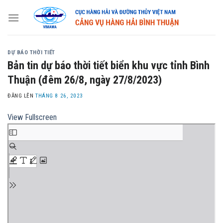
Skip
to
content
DỰ BÁO THỜI TIẾT
Bản tin dự báo thời tiết biển khu vực tỉnh Bình
Thuận (đêm 26/8, ngày 27/8/2023)
ĐĂNG LÊN
THÁNG 8 26, 2023
View Fullscreen