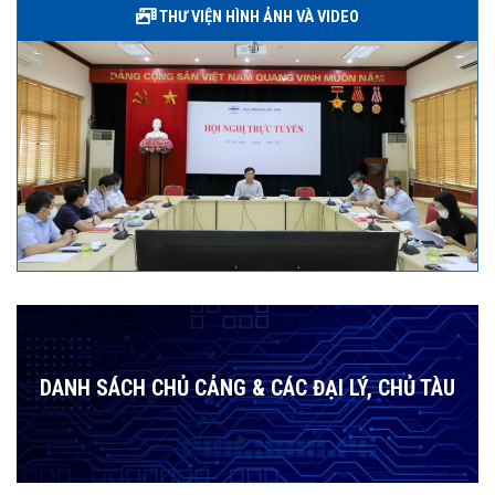
THƯ VIỆN HÌNH ẢNH VÀ VIDEO
DANH SÁCH CHỦ CẢNG & CÁC ĐẠI LÝ, CHỦ TÀU