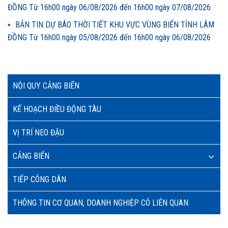
ĐỒNG Từ 16h00 ngày 06/08/2026 đến 16h00 ngày 07/08/2026
BẢN TIN DỰ BÁO THỜI TIẾT KHU VỰC VÙNG BIỂN TỈNH LÂM
ĐỒNG Từ 16h00 ngày 05/08/2026 đến 16h00 ngày 06/08/2026
NỘI QUY CẢNG BIỂN
KẾ HOẠCH ĐIỀU ĐỘNG TÀU
VỊ TRÍ NEO ĐẬU
CẢNG BIỂN
TIẾP CÔNG DÂN
THÔNG TIN CƠ QUAN, DOANH NGHIỆP CÓ LIÊN QUAN