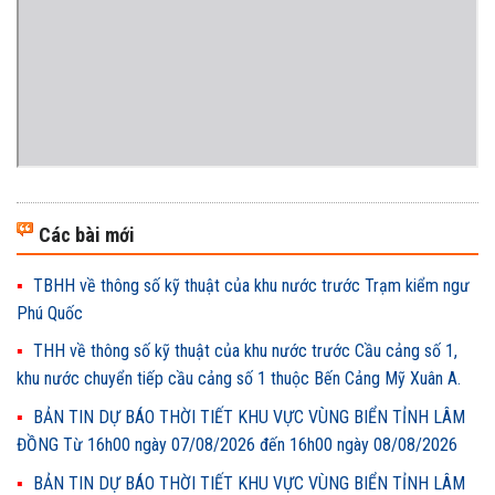
Các bài mới
TBHH về thông số kỹ thuật của khu nước trước Trạm kiểm ngư
Phú Quốc
THH về thông số kỹ thuật của khu nước trước Cầu cảng số 1,
khu nước chuyển tiếp cầu cảng số 1 thuộc Bến Cảng Mỹ Xuân A.
BẢN TIN DỰ BÁO THỜI TIẾT KHU VỰC VÙNG BIỂN TỈNH LÂM
ĐỒNG Từ 16h00 ngày 07/08/2026 đến 16h00 ngày 08/08/2026
BẢN TIN DỰ BÁO THỜI TIẾT KHU VỰC VÙNG BIỂN TỈNH LÂM