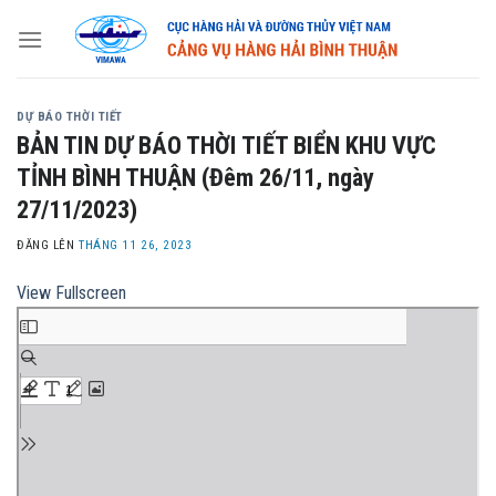
Skip
to
content
DỰ BÁO THỜI TIẾT
BẢN TIN DỰ BÁO THỜI TIẾT BIỂN KHU VỰC
TỈNH BÌNH THUẬN (Đêm 26/11, ngày
27/11/2023)
ĐĂNG LÊN
THÁNG 11 26, 2023
View Fullscreen