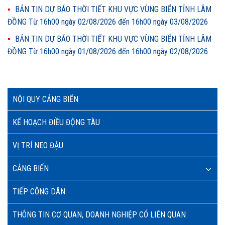
BẢN TIN DỰ BÁO THỜI TIẾT KHU VỰC VÙNG BIỂN TỈNH LÂM
ĐỒNG Từ 16h00 ngày 02/08/2026 đến 16h00 ngày 03/08/2026
BẢN TIN DỰ BÁO THỜI TIẾT KHU VỰC VÙNG BIỂN TỈNH LÂM
ĐỒNG Từ 16h00 ngày 01/08/2026 đến 16h00 ngày 02/08/2026
NỘI QUY CẢNG BIỂN
KẾ HOẠCH ĐIỀU ĐỘNG TÀU
VỊ TRÍ NEO ĐẬU
CẢNG BIỂN
TIẾP CÔNG DÂN
THÔNG TIN CƠ QUAN, DOANH NGHIỆP CÓ LIÊN QUAN