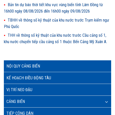
Bản tin dự báo thời tiết khu vực vùng biển tỉnh Lâm Đồng từ
16h00 ngày 08/08/2026 đến 16h00 ngày 09/08/2026
TBHH về thông số kỹ thuật của khu nước trước Trạm kiểm ngư
Phú Quốc
THH về thông số kỹ thuật của khu nước trước Cầu cảng số 1,
khu nước chuyển tiếp cầu cảng số 1 thuộc Bến Cảng Mỹ Xuân A.
NỘI QUY CẢNG BIỂN
KẾ HOẠCH ĐIỀU ĐỘNG TÀU
VỊ TRÍ NEO ĐẬU
CẢNG BIỂN
TIẾP CÔNG DÂN