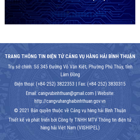
TRANG THÔNG TIN ĐIỆN TỬ CẢNG VỤ HÀNG HẢI BÌNH THUẬN
Trụ sở chính: Số 345 Đường Võ Văn Kiệt, Phường Phú Thủy, tỉnh
Lâm Đồng
Điện thoại: (+84-252) 3822353 | Fax: (+84-252) 3830315
Email: cangvubinhthuan@gmail.com | Website:
http://cangvuhanghaibinhthuan.gov.vn
© 2021 Bản quyền thuộc về Cảng vụ hàng hải Bình Thuận
Thiết kế và phát triển bởi Công ty TNHH MTV Thông tin điện tử
hàng hải Việt Nam (VISHIPEL)