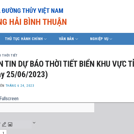
THỦ TỤC HÀNH CHÍNH
VĂN BẢN
NGHIỆP VỤ
 THỜI TIẾT
 TIN DỰ BÁO THỜI TIẾT BIỂN KHU VỰC T
y 25/06/2023)
LÊN
THÁNG 6 24, 2023
Fullscreen