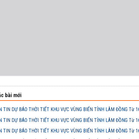
c bài mới
 TIN DỰ BÁO THỜI TIẾT KHU VỰC VÙNG BIỂN TỈNH LÂM ĐỒNG Từ 16h
 TIN DỰ BÁO THỜI TIẾT KHU VỰC VÙNG BIỂN TỈNH LÂM ĐỒNG Từ 16h
 TIN DỰ BÁO THỜI TIẾT KHU VỰC VÙNG BIỂN TỈNH LÂM ĐỒNG Từ 16h