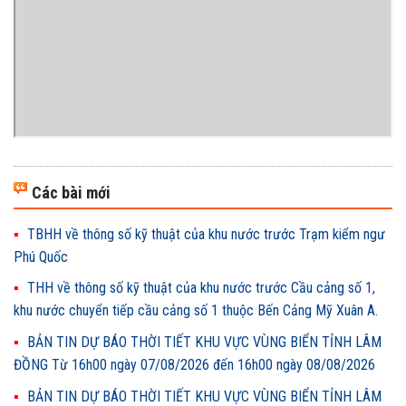
Các bài mới
TBHH về thông số kỹ thuật của khu nước trước Trạm kiểm ngư
Phú Quốc
THH về thông số kỹ thuật của khu nước trước Cầu cảng số 1,
khu nước chuyển tiếp cầu cảng số 1 thuộc Bến Cảng Mỹ Xuân A.
BẢN TIN DỰ BÁO THỜI TIẾT KHU VỰC VÙNG BIỂN TỈNH LÂM
ĐỒNG Từ 16h00 ngày 07/08/2026 đến 16h00 ngày 08/08/2026
BẢN TIN DỰ BÁO THỜI TIẾT KHU VỰC VÙNG BIỂN TỈNH LÂM