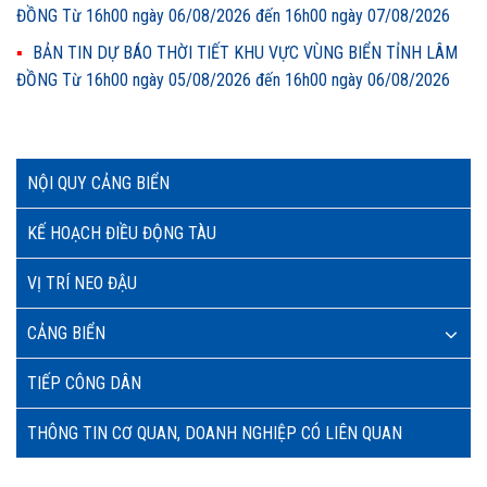
ĐỒNG Từ 16h00 ngày 06/08/2026 đến 16h00 ngày 07/08/2026
BẢN TIN DỰ BÁO THỜI TIẾT KHU VỰC VÙNG BIỂN TỈNH LÂM
ĐỒNG Từ 16h00 ngày 05/08/2026 đến 16h00 ngày 06/08/2026
NỘI QUY CẢNG BIỂN
KẾ HOẠCH ĐIỀU ĐỘNG TÀU
VỊ TRÍ NEO ĐẬU
CẢNG BIỂN
TIẾP CÔNG DÂN
THÔNG TIN CƠ QUAN, DOANH NGHIỆP CÓ LIÊN QUAN