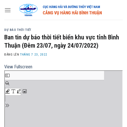
Skip
to
content
DỰ BÁO THỜI TIẾT
Ban tin dự báo thời tiết biển khu vực tỉnh Bình
Thuận (Đêm 23/07, ngày 24/07/2022)
ĐĂNG LÊN
THÁNG 7 23, 2022
View Fullscreen