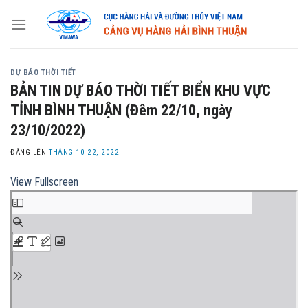
Skip
to
content
DỰ BÁO THỜI TIẾT
BẢN TIN DỰ BÁO THỜI TIẾT BIỂN KHU VỰC
TỈNH BÌNH THUẬN (Đêm 22/10, ngày
23/10/2022)
ĐĂNG LÊN
THÁNG 10 22, 2022
View Fullscreen