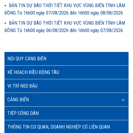
BẢN TIN DỰ BÁO THỜI TIẾT KHU VỰC VÙNG BIỂN TỈNH LÂM
ĐỒNG Từ 16h00 ngày 07/08/2026 đến 16h00 ngày 08/08/2026
BẢN TIN DỰ BÁO THỜI TIẾT KHU VỰC VÙNG BIỂN TỈNH LÂM
ĐỒNG Từ 16h00 ngày 06/08/2026 đến 16h00 ngày 07/08/2026
NỘI QUY CẢNG BIỂN
KẾ HOẠCH ĐIỀU ĐỘNG TÀU
VỊ TRÍ NEO ĐẬU
CẢNG BIỂN
TIẾP CÔNG DÂN
THÔNG TIN CƠ QUAN, DOANH NGHIỆP CÓ LIÊN QUAN