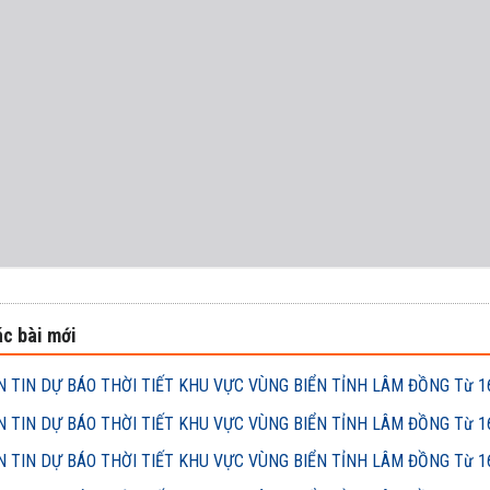
c bài mới
 TIN DỰ BÁO THỜI TIẾT KHU VỰC VÙNG BIỂN TỈNH LÂM ĐỒNG Từ 16h
 TIN DỰ BÁO THỜI TIẾT KHU VỰC VÙNG BIỂN TỈNH LÂM ĐỒNG Từ 16h
 TIN DỰ BÁO THỜI TIẾT KHU VỰC VÙNG BIỂN TỈNH LÂM ĐỒNG Từ 16h