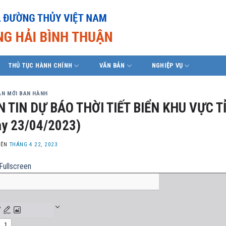
THỦ TỤC HÀNH CHÍNH
VĂN BẢN
NGHIỆP VỤ
ẢN MỚI BAN HÀNH
 TIN DỰ BÁO THỜI TIẾT BIỂN KHU VỰC T
y 23/04/2023)
LÊN
THÁNG 4 22, 2023
Fullscreen