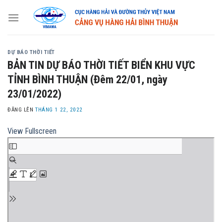
Skip
to
content
DỰ BÁO THỜI TIẾT
BẢN TIN DỰ BÁO THỜI TIẾT BIỂN KHU VỰC
TỈNH BÌNH THUẬN (Đêm 22/01, ngày
23/01/2022)
ĐĂNG LÊN
THÁNG 1 22, 2022
View Fullscreen