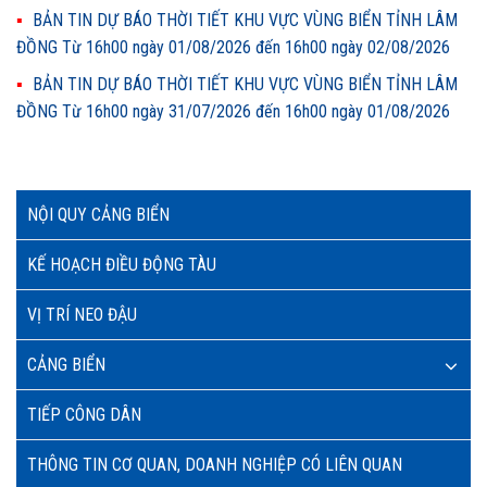
BẢN TIN DỰ BÁO THỜI TIẾT KHU VỰC VÙNG BIỂN TỈNH LÂM
ĐỒNG Từ 16h00 ngày 01/08/2026 đến 16h00 ngày 02/08/2026
BẢN TIN DỰ BÁO THỜI TIẾT KHU VỰC VÙNG BIỂN TỈNH LÂM
ĐỒNG Từ 16h00 ngày 31/07/2026 đến 16h00 ngày 01/08/2026
NỘI QUY CẢNG BIỂN
KẾ HOẠCH ĐIỀU ĐỘNG TÀU
VỊ TRÍ NEO ĐẬU
CẢNG BIỂN
TIẾP CÔNG DÂN
THÔNG TIN CƠ QUAN, DOANH NGHIỆP CÓ LIÊN QUAN