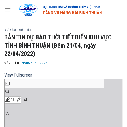
Skip
to
content
DỰ BÁO THỜI TIẾT
BẢN TIN DỰ BÁO THỜI TIẾT BIỂN KHU VỰC
TỈNH BÌNH THUẬN (Đêm 21/04, ngày
22/04/2022)
ĐĂNG LÊN
THÁNG 4 21, 2022
View Fullscreen