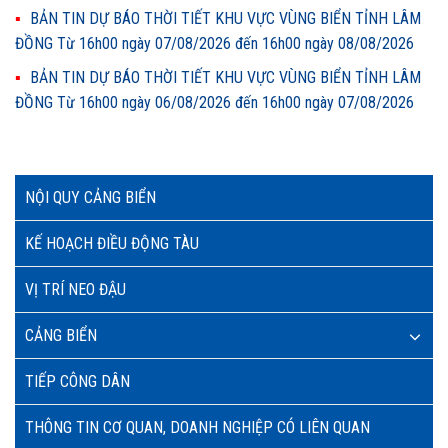
BẢN TIN DỰ BÁO THỜI TIẾT KHU VỰC VÙNG BIỂN TỈNH LÂM
ĐỒNG Từ 16h00 ngày 07/08/2026 đến 16h00 ngày 08/08/2026
BẢN TIN DỰ BÁO THỜI TIẾT KHU VỰC VÙNG BIỂN TỈNH LÂM
ĐỒNG Từ 16h00 ngày 06/08/2026 đến 16h00 ngày 07/08/2026
NỘI QUY CẢNG BIỂN
KẾ HOẠCH ĐIỀU ĐỘNG TÀU
VỊ TRÍ NEO ĐẬU
CẢNG BIỂN
TIẾP CÔNG DÂN
THÔNG TIN CƠ QUAN, DOANH NGHIỆP CÓ LIÊN QUAN