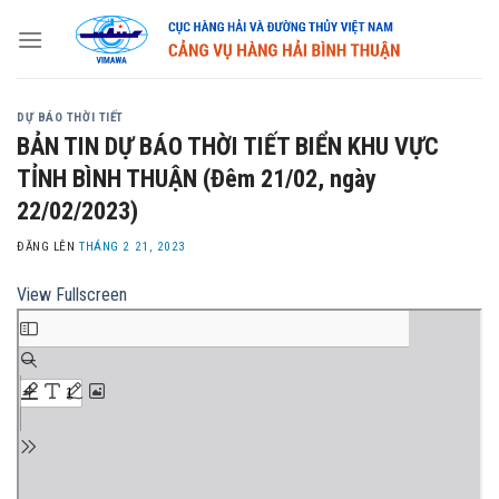
Skip
to
content
DỰ BÁO THỜI TIẾT
BẢN TIN DỰ BÁO THỜI TIẾT BIỂN KHU VỰC
TỈNH BÌNH THUẬN (Đêm 21/02, ngày
22/02/2023)
ĐĂNG LÊN
THÁNG 2 21, 2023
View Fullscreen