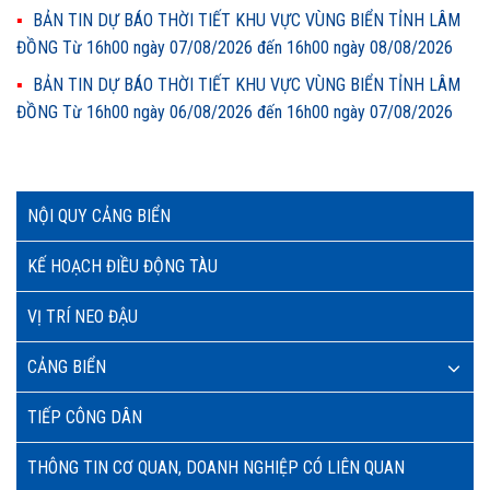
BẢN TIN DỰ BÁO THỜI TIẾT KHU VỰC VÙNG BIỂN TỈNH LÂM
ĐỒNG Từ 16h00 ngày 07/08/2026 đến 16h00 ngày 08/08/2026
BẢN TIN DỰ BÁO THỜI TIẾT KHU VỰC VÙNG BIỂN TỈNH LÂM
ĐỒNG Từ 16h00 ngày 06/08/2026 đến 16h00 ngày 07/08/2026
NỘI QUY CẢNG BIỂN
KẾ HOẠCH ĐIỀU ĐỘNG TÀU
VỊ TRÍ NEO ĐẬU
CẢNG BIỂN
TIẾP CÔNG DÂN
THÔNG TIN CƠ QUAN, DOANH NGHIỆP CÓ LIÊN QUAN