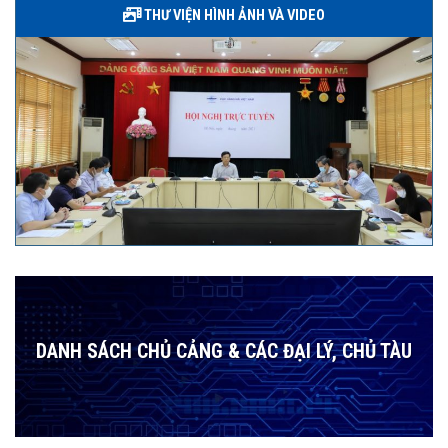
THƯ VIỆN HÌNH ẢNH VÀ VIDEO
DANH SÁCH CHỦ CẢNG & CÁC ĐẠI LÝ, CHỦ TÀU