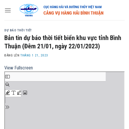
Skip
to
content
DỰ BÁO THỜI TIẾT
Bản tin dự báo thời tiết biển khu vực tỉnh Bình
Thuận (Đêm 21/01, ngày 22/01/2023)
ĐĂNG LÊN
THÁNG 1 21, 2023
View Fullscreen