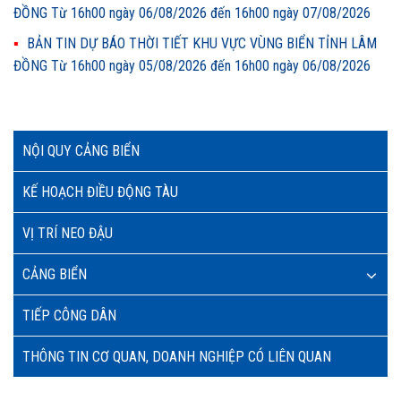
ĐỒNG Từ 16h00 ngày 06/08/2026 đến 16h00 ngày 07/08/2026
BẢN TIN DỰ BÁO THỜI TIẾT KHU VỰC VÙNG BIỂN TỈNH LÂM
ĐỒNG Từ 16h00 ngày 05/08/2026 đến 16h00 ngày 06/08/2026
NỘI QUY CẢNG BIỂN
KẾ HOẠCH ĐIỀU ĐỘNG TÀU
VỊ TRÍ NEO ĐẬU
CẢNG BIỂN
TIẾP CÔNG DÂN
THÔNG TIN CƠ QUAN, DOANH NGHIỆP CÓ LIÊN QUAN