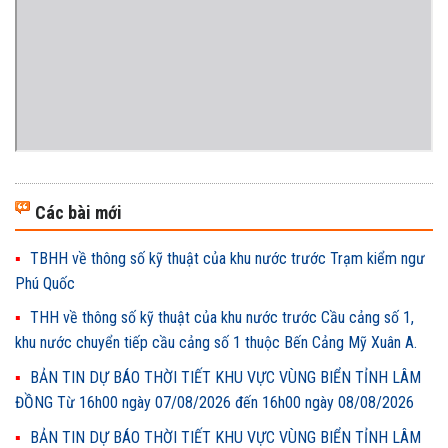
Các bài mới
TBHH về thông số kỹ thuật của khu nước trước Trạm kiểm ngư
Phú Quốc
THH về thông số kỹ thuật của khu nước trước Cầu cảng số 1,
khu nước chuyển tiếp cầu cảng số 1 thuộc Bến Cảng Mỹ Xuân A.
BẢN TIN DỰ BÁO THỜI TIẾT KHU VỰC VÙNG BIỂN TỈNH LÂM
ĐỒNG Từ 16h00 ngày 07/08/2026 đến 16h00 ngày 08/08/2026
BẢN TIN DỰ BÁO THỜI TIẾT KHU VỰC VÙNG BIỂN TỈNH LÂM