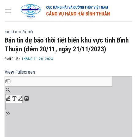
Skip
to
content
DỰ BÁO THỜI TIẾT
Bản tin dự báo thời tiết biển khu vực tỉnh Bình
Thuận (đêm 20/11, ngày 21/11/2023)
ĐĂNG LÊN
THÁNG 11 20, 2023
View Fullscreen