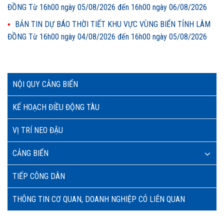
ĐỒNG Từ 16h00 ngày 05/08/2026 đến 16h00 ngày 06/08/2026
BẢN TIN DỰ BÁO THỜI TIẾT KHU VỰC VÙNG BIỂN TỈNH LÂM
ĐỒNG Từ 16h00 ngày 04/08/2026 đến 16h00 ngày 05/08/2026
NỘI QUY CẢNG BIỂN
KẾ HOẠCH ĐIỀU ĐỘNG TÀU
VỊ TRÍ NEO ĐẬU
CẢNG BIỂN
TIẾP CÔNG DÂN
THÔNG TIN CƠ QUAN, DOANH NGHIỆP CÓ LIÊN QUAN