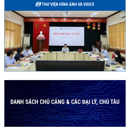
THƯ VIỆN HÌNH ẢNH VÀ VIDEO
DANH SÁCH CHỦ CẢNG & CÁC ĐẠI LÝ, CHỦ TÀU