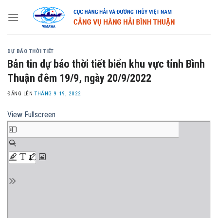
Skip
to
content
DỰ BÁO THỜI TIẾT
Bản tin dự báo thời tiết biển khu vực tỉnh Bình
Thuận đêm 19/9, ngày 20/9/2022
ĐĂNG LÊN
THÁNG 9 19, 2022
View Fullscreen