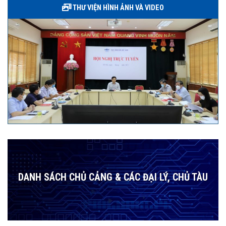
THƯ VIỆN HÌNH ẢNH VÀ VIDEO
DANH SÁCH CHỦ CẢNG & CÁC ĐẠI LÝ, CHỦ TÀU