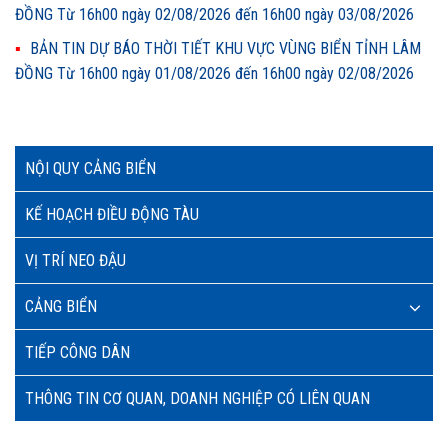
ĐỒNG Từ 16h00 ngày 02/08/2026 đến 16h00 ngày 03/08/2026
BẢN TIN DỰ BÁO THỜI TIẾT KHU VỰC VÙNG BIỂN TỈNH LÂM
ĐỒNG Từ 16h00 ngày 01/08/2026 đến 16h00 ngày 02/08/2026
NỘI QUY CẢNG BIỂN
KẾ HOẠCH ĐIỀU ĐỘNG TÀU
VỊ TRÍ NEO ĐẬU
CẢNG BIỂN
TIẾP CÔNG DÂN
THÔNG TIN CƠ QUAN, DOANH NGHIỆP CÓ LIÊN QUAN