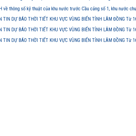
 về thông số kỹ thuật của khu nước trước Cầu cảng số 1, khu nước ch
 TIN DỰ BÁO THỜI TIẾT KHU VỰC VÙNG BIỂN TỈNH LÂM ĐỒNG Từ 16h
 TIN DỰ BÁO THỜI TIẾT KHU VỰC VÙNG BIỂN TỈNH LÂM ĐỒNG Từ 16h
 TIN DỰ BÁO THỜI TIẾT KHU VỰC VÙNG BIỂN TỈNH LÂM ĐỒNG Từ 16h