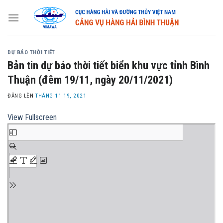
Skip
to
content
DỰ BÁO THỜI TIẾT
Bản tin dự báo thời tiết biển khu vực tỉnh Bình
Thuận (đêm 19/11, ngày 20/11/2021)
ĐĂNG LÊN
THÁNG 11 19, 2021
View Fullscreen