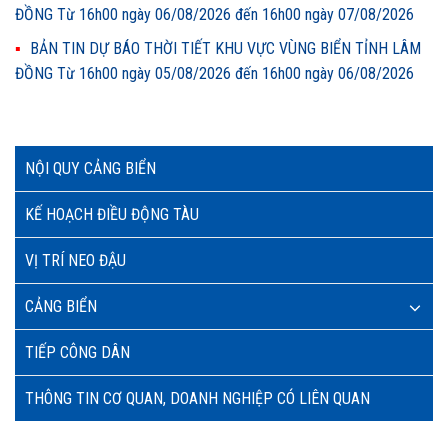
ĐỒNG Từ 16h00 ngày 06/08/2026 đến 16h00 ngày 07/08/2026
BẢN TIN DỰ BÁO THỜI TIẾT KHU VỰC VÙNG BIỂN TỈNH LÂM
ĐỒNG Từ 16h00 ngày 05/08/2026 đến 16h00 ngày 06/08/2026
NỘI QUY CẢNG BIỂN
KẾ HOẠCH ĐIỀU ĐỘNG TÀU
VỊ TRÍ NEO ĐẬU
CẢNG BIỂN
TIẾP CÔNG DÂN
THÔNG TIN CƠ QUAN, DOANH NGHIỆP CÓ LIÊN QUAN