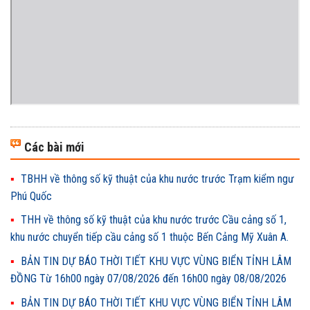
Các bài mới
TBHH về thông số kỹ thuật của khu nước trước Trạm kiểm ngư
Phú Quốc
THH về thông số kỹ thuật của khu nước trước Cầu cảng số 1,
khu nước chuyển tiếp cầu cảng số 1 thuộc Bến Cảng Mỹ Xuân A.
BẢN TIN DỰ BÁO THỜI TIẾT KHU VỰC VÙNG BIỂN TỈNH LÂM
ĐỒNG Từ 16h00 ngày 07/08/2026 đến 16h00 ngày 08/08/2026
BẢN TIN DỰ BÁO THỜI TIẾT KHU VỰC VÙNG BIỂN TỈNH LÂM