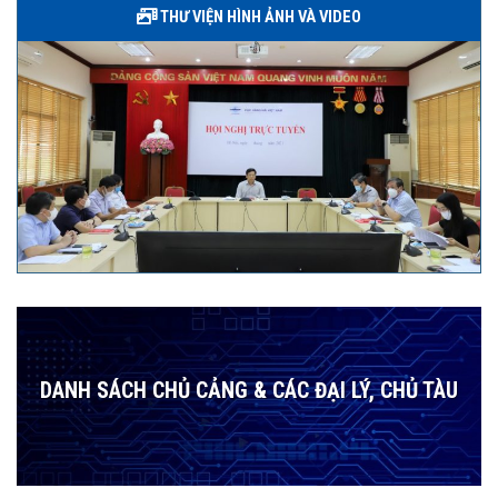
THƯ VIỆN HÌNH ẢNH VÀ VIDEO
DANH SÁCH CHỦ CẢNG & CÁC ĐẠI LÝ, CHỦ TÀU