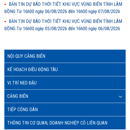
BẢN TIN DỰ BÁO THỜI TIẾT KHU VỰC VÙNG BIỂN TỈNH LÂM
ĐỒNG Từ 16h00 ngày 06/08/2026 đến 16h00 ngày 07/08/2026
BẢN TIN DỰ BÁO THỜI TIẾT KHU VỰC VÙNG BIỂN TỈNH LÂM
ĐỒNG Từ 16h00 ngày 05/08/2026 đến 16h00 ngày 06/08/2026
NỘI QUY CẢNG BIỂN
KẾ HOẠCH ĐIỀU ĐỘNG TÀU
VỊ TRÍ NEO ĐẬU
CẢNG BIỂN
TIẾP CÔNG DÂN
THÔNG TIN CƠ QUAN, DOANH NGHIỆP CÓ LIÊN QUAN