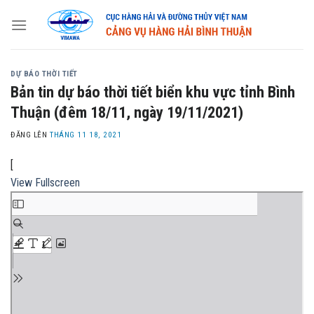
Skip
to
content
DỰ BÁO THỜI TIẾT
Bản tin dự báo thời tiết biển khu vực tỉnh Bình
Thuận (đêm 18/11, ngày 19/11/2021)
ĐĂNG LÊN
THÁNG 11 18, 2021
[
View Fullscreen