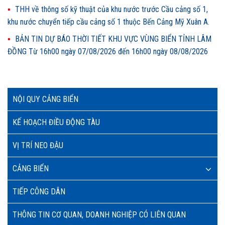
THH về thông số kỹ thuật của khu nước trước Cầu cảng số 1,
khu nước chuyển tiếp cầu cảng số 1 thuộc Bến Cảng Mỹ Xuân A.
BẢN TIN DỰ BÁO THỜI TIẾT KHU VỰC VÙNG BIỂN TỈNH LÂM
ĐỒNG Từ 16h00 ngày 07/08/2026 đến 16h00 ngày 08/08/2026
NỘI QUY CẢNG BIỂN
KẾ HOẠCH ĐIỀU ĐỘNG TÀU
VỊ TRÍ NEO ĐẬU
CẢNG BIỂN
TIẾP CÔNG DÂN
THÔNG TIN CƠ QUAN, DOANH NGHIỆP CÓ LIÊN QUAN