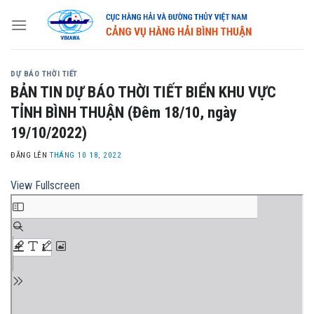
Skip
to
content
DỰ BÁO THỜI TIẾT
BẢN TIN DỰ BÁO THỜI TIẾT BIỂN KHU VỰC
TỈNH BÌNH THUẬN (Đêm 18/10, ngày
19/10/2022)
ĐĂNG LÊN
THÁNG 10 18, 2022
View Fullscreen