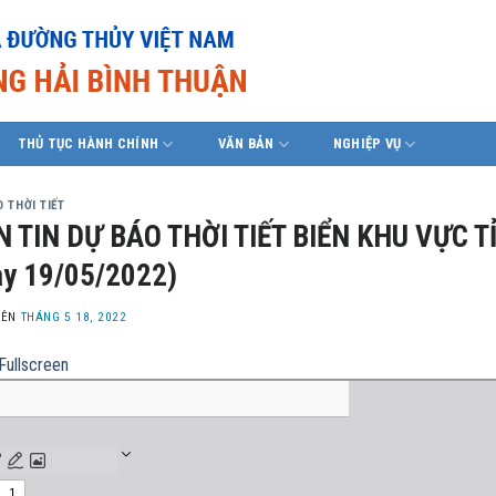
THỦ TỤC HÀNH CHÍNH
VĂN BẢN
NGHIỆP VỤ
 THỜI TIẾT
 TIN DỰ BÁO THỜI TIẾT BIỂN KHU VỰC T
y 19/05/2022)
LÊN
THÁNG 5 18, 2022
Fullscreen