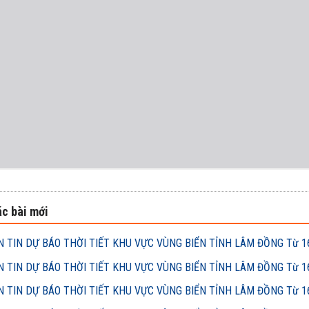
c bài mới
 TIN DỰ BÁO THỜI TIẾT KHU VỰC VÙNG BIỂN TỈNH LÂM ĐỒNG Từ 16h
 TIN DỰ BÁO THỜI TIẾT KHU VỰC VÙNG BIỂN TỈNH LÂM ĐỒNG Từ 16h
 TIN DỰ BÁO THỜI TIẾT KHU VỰC VÙNG BIỂN TỈNH LÂM ĐỒNG Từ 16h