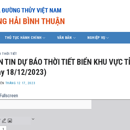
THỦ TỤC HÀNH CHÍNH
VĂN BẢN
NGHIỆP VỤ
 THỜI TIẾT
 TIN DỰ BÁO THỜI TIẾT BIỂN KHU VỰC T
y 18/12/2023)
LÊN
THÁNG 12 17, 2023
Fullscreen