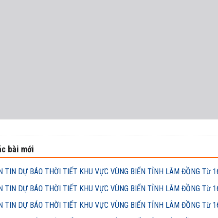
c bài mới
 TIN DỰ BÁO THỜI TIẾT KHU VỰC VÙNG BIỂN TỈNH LÂM ĐỒNG Từ 16h
 TIN DỰ BÁO THỜI TIẾT KHU VỰC VÙNG BIỂN TỈNH LÂM ĐỒNG Từ 16h
 TIN DỰ BÁO THỜI TIẾT KHU VỰC VÙNG BIỂN TỈNH LÂM ĐỒNG Từ 16h