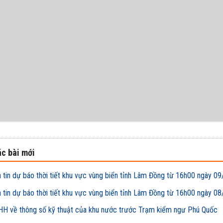
c bài mới
 tin dự báo thời tiết khu vực vùng biển tỉnh Lâm Đồng từ 16h00 ngày
 tin dự báo thời tiết khu vực vùng biển tỉnh Lâm Đồng từ 16h00 ngày
H về thông số kỹ thuật của khu nước trước Trạm kiểm ngư Phú Quốc