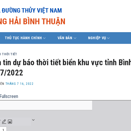
THỦ TỤC HÀNH CHÍNH
VĂN BẢN
NGHIỆP VỤ
 THỜI TIẾT
 tin dự báo thời tiết biển khu vực tỉnh B
/7/2022
LÊN
THÁNG 7 16, 2022
Fullscreen