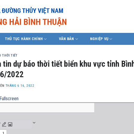
THỦ TỤC HÀNH CHÍNH
VĂN BẢN
NGHIỆP VỤ
 THỜI TIẾT
 tin dự báo thời tiết biển khu vực tỉnh B
/6/2022
LÊN
THÁNG 6 16, 2022
Fullscreen