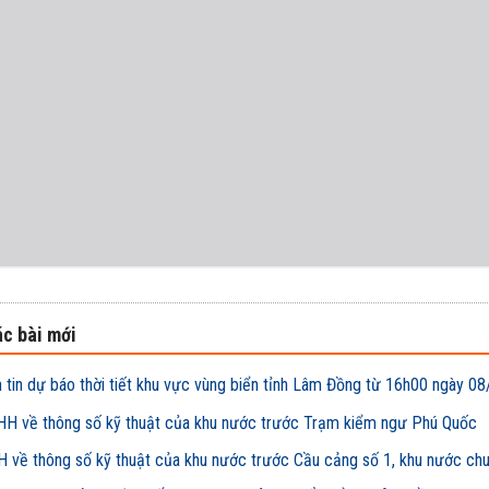
c bài mới
 tin dự báo thời tiết khu vực vùng biển tỉnh Lâm Đồng từ 16h00 ngày
H về thông số kỹ thuật của khu nước trước Trạm kiểm ngư Phú Quốc
 về thông số kỹ thuật của khu nước trước Cầu cảng số 1, khu nước ch