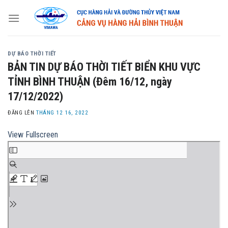
Skip
to
content
DỰ BÁO THỜI TIẾT
BẢN TIN DỰ BÁO THỜI TIẾT BIỂN KHU VỰC
TỈNH BÌNH THUẬN (Đêm 16/12, ngày
17/12/2022)
ĐĂNG LÊN
THÁNG 12 16, 2022
View Fullscreen