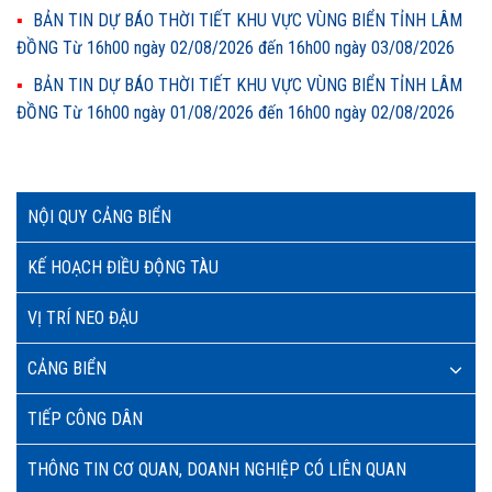
BẢN TIN DỰ BÁO THỜI TIẾT KHU VỰC VÙNG BIỂN TỈNH LÂM
ĐỒNG Từ 16h00 ngày 02/08/2026 đến 16h00 ngày 03/08/2026
BẢN TIN DỰ BÁO THỜI TIẾT KHU VỰC VÙNG BIỂN TỈNH LÂM
ĐỒNG Từ 16h00 ngày 01/08/2026 đến 16h00 ngày 02/08/2026
NỘI QUY CẢNG BIỂN
KẾ HOẠCH ĐIỀU ĐỘNG TÀU
VỊ TRÍ NEO ĐẬU
CẢNG BIỂN
TIẾP CÔNG DÂN
THÔNG TIN CƠ QUAN, DOANH NGHIỆP CÓ LIÊN QUAN