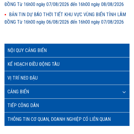
ĐỒNG Từ 16h00 ngày 07/08/2026 đến 16h00 ngày 08/08/2026
BẢN TIN DỰ BÁO THỜI TIẾT KHU VỰC VÙNG BIỂN TỈNH LÂM
ĐỒNG Từ 16h00 ngày 06/08/2026 đến 16h00 ngày 07/08/2026
NỘI QUY CẢNG BIỂN
KẾ HOẠCH ĐIỀU ĐỘNG TÀU
VỊ TRÍ NEO ĐẬU
CẢNG BIỂN
TIẾP CÔNG DÂN
THÔNG TIN CƠ QUAN, DOANH NGHIỆP CÓ LIÊN QUAN