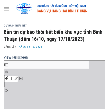
Skip
to
content
DỰ BÁO THỜI TIẾT
Bản tin dự báo thời tiết biển khu vực tỉnh Bình
Thuận (đêm 16/10, ngày 17/10/2023)
ĐĂNG LÊN
THÁNG 10 16, 2023
View Fullscreen