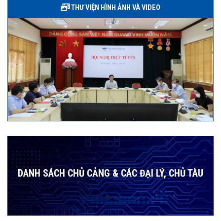
THƯ VIỆN HÌNH ẢNH VÀ VIDEO
DANH SÁCH CHỦ CẢNG & CÁC ĐẠI LÝ, CHỦ TÀU