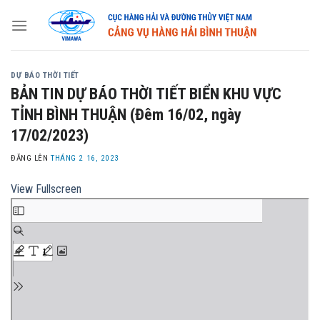
Skip
to
content
DỰ BÁO THỜI TIẾT
BẢN TIN DỰ BÁO THỜI TIẾT BIỂN KHU VỰC
TỈNH BÌNH THUẬN (Đêm 16/02, ngày
17/02/2023)
ĐĂNG LÊN
THÁNG 2 16, 2023
View Fullscreen