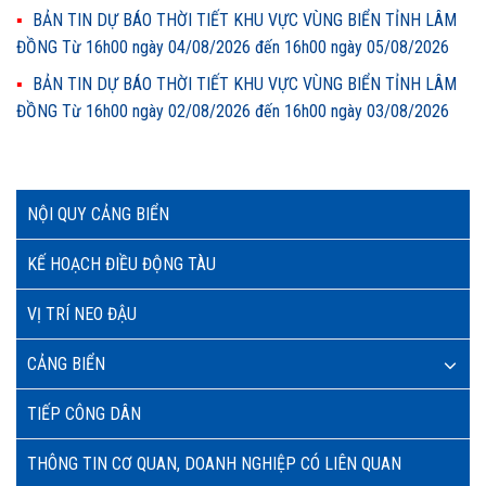
BẢN TIN DỰ BÁO THỜI TIẾT KHU VỰC VÙNG BIỂN TỈNH LÂM
ĐỒNG Từ 16h00 ngày 04/08/2026 đến 16h00 ngày 05/08/2026
BẢN TIN DỰ BÁO THỜI TIẾT KHU VỰC VÙNG BIỂN TỈNH LÂM
ĐỒNG Từ 16h00 ngày 02/08/2026 đến 16h00 ngày 03/08/2026
NỘI QUY CẢNG BIỂN
KẾ HOẠCH ĐIỀU ĐỘNG TÀU
VỊ TRÍ NEO ĐẬU
CẢNG BIỂN
TIẾP CÔNG DÂN
THÔNG TIN CƠ QUAN, DOANH NGHIỆP CÓ LIÊN QUAN