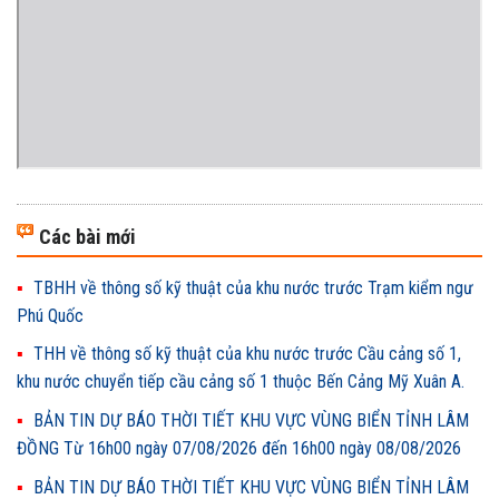
Các bài mới
TBHH về thông số kỹ thuật của khu nước trước Trạm kiểm ngư
Phú Quốc
THH về thông số kỹ thuật của khu nước trước Cầu cảng số 1,
khu nước chuyển tiếp cầu cảng số 1 thuộc Bến Cảng Mỹ Xuân A.
BẢN TIN DỰ BÁO THỜI TIẾT KHU VỰC VÙNG BIỂN TỈNH LÂM
ĐỒNG Từ 16h00 ngày 07/08/2026 đến 16h00 ngày 08/08/2026
BẢN TIN DỰ BÁO THỜI TIẾT KHU VỰC VÙNG BIỂN TỈNH LÂM