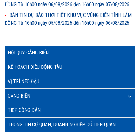
ĐỒNG Từ 16h00 ngày 06/08/2026 đến 16h00 ngày 07/08/2026
BẢN TIN DỰ BÁO THỜI TIẾT KHU VỰC VÙNG BIỂN TỈNH LÂM
ĐỒNG Từ 16h00 ngày 05/08/2026 đến 16h00 ngày 06/08/2026
NỘI QUY CẢNG BIỂN
KẾ HOẠCH ĐIỀU ĐỘNG TÀU
VỊ TRÍ NEO ĐẬU
CẢNG BIỂN
TIẾP CÔNG DÂN
THÔNG TIN CƠ QUAN, DOANH NGHIỆP CÓ LIÊN QUAN