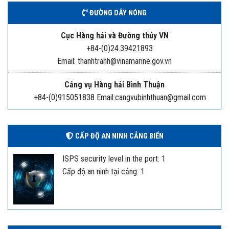
ĐƯỜNG DÂY NÓNG
Cục Hàng hải và Đường thủy VN
+84-(0)24.39421893
Email: thanhtrahh@vinamarine.gov.vn
Cảng vụ Hàng hải Bình Thuận
+84-(0)915051838 Email:cangvubinhthuan@gmail.com
CẤP ĐỘ AN NINH CẢNG BIỂN
ISPS security level in the port: 1
Cấp độ an ninh tại cảng: 1