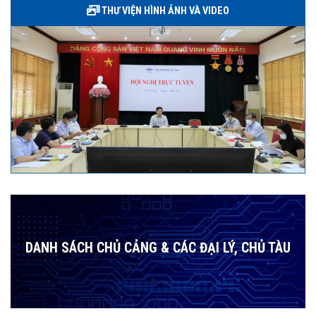
THƯ VIỆN HÌNH ẢNH VÀ VIDEO
DANH SÁCH CHỦ CẢNG & CÁC ĐẠI LÝ, CHỦ TÀU