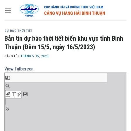
Skip
to
content
DỰ BÁO THỜI TIẾT
Bản tin dự báo thời tiết biển khu vực tỉnh Bình
Thuận (Đêm 15/5, ngày 16/5/2023)
ĐĂNG LÊN
THÁNG 5 15, 2023
View Fullscreen