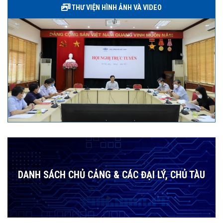
THƯ VIỆN HÌNH ẢNH VÀ VIDEO
DANH SÁCH CHỦ CẢNG & CÁC ĐẠI LÝ, CHỦ TÀU