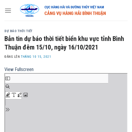
Skip
to
content
DỰ BÁO THỜI TIẾT
Bản tin dự báo thời tiết biển khu vực tỉnh Bình
Thuận đêm 15/10, ngày 16/10/2021
ĐĂNG LÊN
THÁNG 10 15, 2021
View Fullscreen