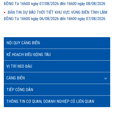
ĐỒNG Từ 16h00 ngày 07/08/2026 đến 16h00 ngày 08/08/2026
BẢN TIN DỰ BÁO THỜI TIẾT KHU VỰC VÙNG BIỂN TỈNH LÂM
ĐỒNG Từ 16h00 ngày 06/08/2026 đến 16h00 ngày 07/08/2026
NỘI QUY CẢNG BIỂN
KẾ HOẠCH ĐIỀU ĐỘNG TÀU
VỊ TRÍ NEO ĐẬU
CẢNG BIỂN
TIẾP CÔNG DÂN
THÔNG TIN CƠ QUAN, DOANH NGHIỆP CÓ LIÊN QUAN