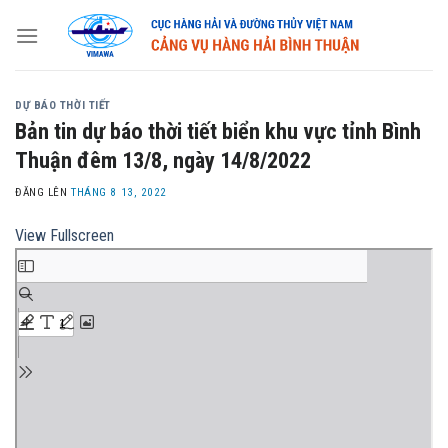
Skip
to
content
DỰ BÁO THỜI TIẾT
Bản tin dự báo thời tiết biển khu vực tỉnh Bình
Thuận đêm 13/8, ngày 14/8/2022
ĐĂNG LÊN
THÁNG 8 13, 2022
View Fullscreen