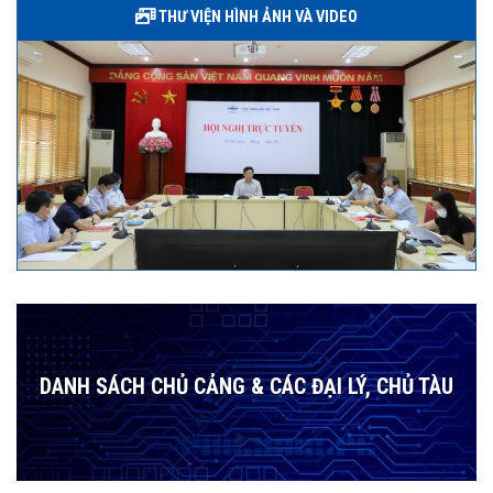
THƯ VIỆN HÌNH ẢNH VÀ VIDEO
DANH SÁCH CHỦ CẢNG & CÁC ĐẠI LÝ, CHỦ TÀU