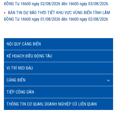
ĐỒNG Từ 16h00 ngày 02/08/2026 đến 16h00 ngày 03/08/2026
BẢN TIN DỰ BÁO THỜI TIẾT KHU VỰC VÙNG BIỂN TỈNH LÂM
ĐỒNG Từ 16h00 ngày 01/08/2026 đến 16h00 ngày 02/08/2026
NỘI QUY CẢNG BIỂN
KẾ HOẠCH ĐIỀU ĐỘNG TÀU
VỊ TRÍ NEO ĐẬU
CẢNG BIỂN
TIẾP CÔNG DÂN
THÔNG TIN CƠ QUAN, DOANH NGHIỆP CÓ LIÊN QUAN