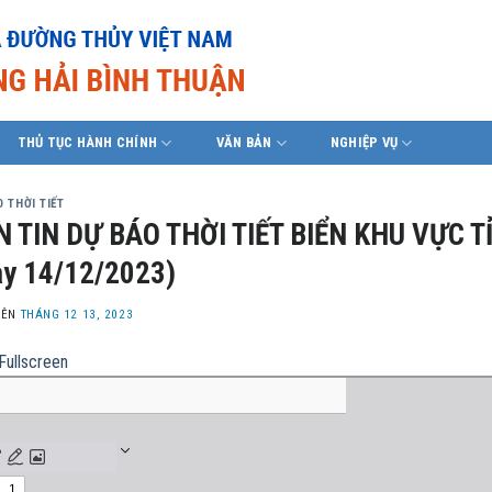
THỦ TỤC HÀNH CHÍNH
VĂN BẢN
NGHIỆP VỤ
 THỜI TIẾT
 TIN DỰ BÁO THỜI TIẾT BIỂN KHU VỰC T
y 14/12/2023)
LÊN
THÁNG 12 13, 2023
Fullscreen