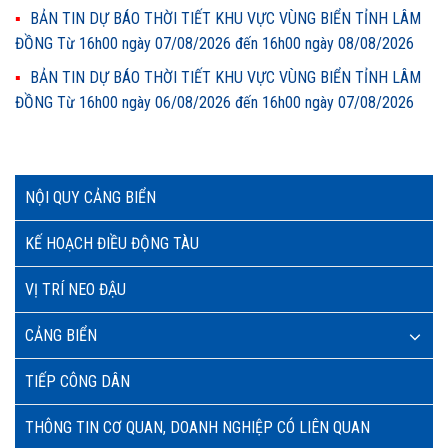
BẢN TIN DỰ BÁO THỜI TIẾT KHU VỰC VÙNG BIỂN TỈNH LÂM
ĐỒNG Từ 16h00 ngày 07/08/2026 đến 16h00 ngày 08/08/2026
BẢN TIN DỰ BÁO THỜI TIẾT KHU VỰC VÙNG BIỂN TỈNH LÂM
ĐỒNG Từ 16h00 ngày 06/08/2026 đến 16h00 ngày 07/08/2026
NỘI QUY CẢNG BIỂN
KẾ HOẠCH ĐIỀU ĐỘNG TÀU
VỊ TRÍ NEO ĐẬU
CẢNG BIỂN
TIẾP CÔNG DÂN
THÔNG TIN CƠ QUAN, DOANH NGHIỆP CÓ LIÊN QUAN