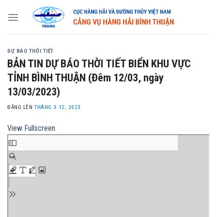
Skip
to
content
DỰ BÁO THỜI TIẾT
BẢN TIN DỰ BÁO THỜI TIẾT BIỂN KHU VỰC
TỈNH BÌNH THUẬN (Đêm 12/03, ngày
13/03/2023)
ĐĂNG LÊN
THÁNG 3 12, 2023
View Fullscreen