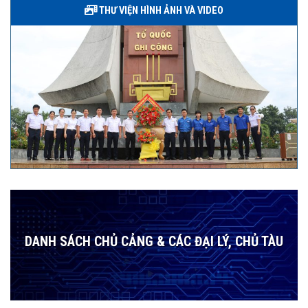
THƯ VIỆN HÌNH ẢNH VÀ VIDEO
DANH SÁCH CHỦ CẢNG & CÁC ĐẠI LÝ, CHỦ TÀU