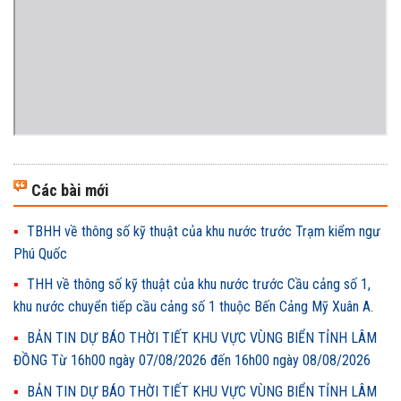
Các bài mới
TBHH về thông số kỹ thuật của khu nước trước Trạm kiểm ngư
Phú Quốc
THH về thông số kỹ thuật của khu nước trước Cầu cảng số 1,
khu nước chuyển tiếp cầu cảng số 1 thuộc Bến Cảng Mỹ Xuân A.
BẢN TIN DỰ BÁO THỜI TIẾT KHU VỰC VÙNG BIỂN TỈNH LÂM
ĐỒNG Từ 16h00 ngày 07/08/2026 đến 16h00 ngày 08/08/2026
BẢN TIN DỰ BÁO THỜI TIẾT KHU VỰC VÙNG BIỂN TỈNH LÂM