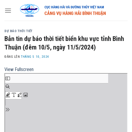
Skip
to
content
DỰ BÁO THỜI TIẾT
Bản tin dự báo thời tiết biển khu vực tỉnh Bình
Thuận (đêm 10/5, ngày 11/5/2024)
ĐĂNG LÊN
THÁNG 5 10, 2024
View Fullscreen