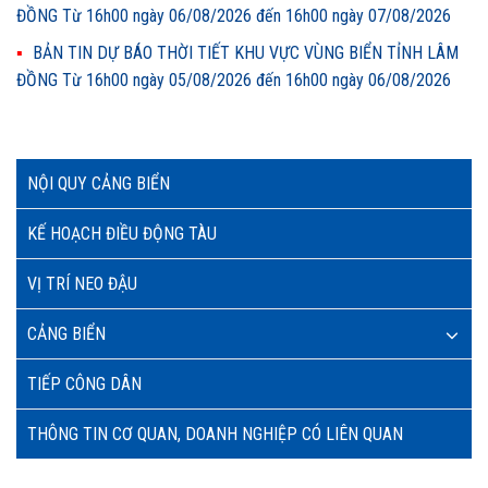
ĐỒNG Từ 16h00 ngày 06/08/2026 đến 16h00 ngày 07/08/2026
BẢN TIN DỰ BÁO THỜI TIẾT KHU VỰC VÙNG BIỂN TỈNH LÂM
ĐỒNG Từ 16h00 ngày 05/08/2026 đến 16h00 ngày 06/08/2026
NỘI QUY CẢNG BIỂN
KẾ HOẠCH ĐIỀU ĐỘNG TÀU
VỊ TRÍ NEO ĐẬU
CẢNG BIỂN
TIẾP CÔNG DÂN
THÔNG TIN CƠ QUAN, DOANH NGHIỆP CÓ LIÊN QUAN