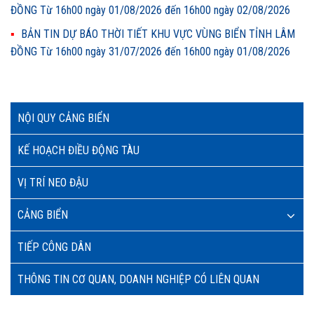
ĐỒNG Từ 16h00 ngày 01/08/2026 đến 16h00 ngày 02/08/2026
BẢN TIN DỰ BÁO THỜI TIẾT KHU VỰC VÙNG BIỂN TỈNH LÂM
ĐỒNG Từ 16h00 ngày 31/07/2026 đến 16h00 ngày 01/08/2026
NỘI QUY CẢNG BIỂN
KẾ HOẠCH ĐIỀU ĐỘNG TÀU
VỊ TRÍ NEO ĐẬU
CẢNG BIỂN
TIẾP CÔNG DÂN
THÔNG TIN CƠ QUAN, DOANH NGHIỆP CÓ LIÊN QUAN