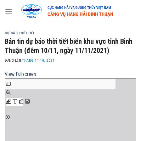
Skip
to
content
DỰ BÁO THỜI TIẾT
Bản tin dự báo thời tiết biển khu vực tỉnh Bình
Thuận (đêm 10/11, ngày 11/11/2021)
ĐĂNG LÊN
THÁNG 11 10, 2021
View Fullscreen