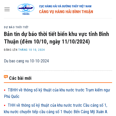
Skip
to
content
DỰ BÁO THỜI TIẾT
Bản tin dự báo thời tiết biển khu vực tỉnh Bình
Thuận (đêm 10/10, ngày 11/10/2024)
ĐĂNG LÊN
THÁNG 10 10, 2024
Du bao cang vu 10-10-2024
Các bài mới
TBHH về thông số kỹ thuật của khu nước trước Trạm kiểm ngư
Phú Quốc
THH về thông số kỹ thuật của khu nước trước Cầu cảng số 1,
khu nước chuyển tiếp cầu cảng số 1 thuộc Bến Cảng Mỹ Xuân A.