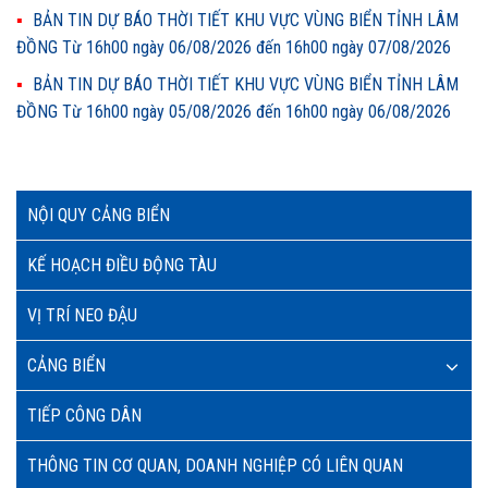
BẢN TIN DỰ BÁO THỜI TIẾT KHU VỰC VÙNG BIỂN TỈNH LÂM
ĐỒNG Từ 16h00 ngày 06/08/2026 đến 16h00 ngày 07/08/2026
BẢN TIN DỰ BÁO THỜI TIẾT KHU VỰC VÙNG BIỂN TỈNH LÂM
ĐỒNG Từ 16h00 ngày 05/08/2026 đến 16h00 ngày 06/08/2026
NỘI QUY CẢNG BIỂN
KẾ HOẠCH ĐIỀU ĐỘNG TÀU
VỊ TRÍ NEO ĐẬU
CẢNG BIỂN
TIẾP CÔNG DÂN
THÔNG TIN CƠ QUAN, DOANH NGHIỆP CÓ LIÊN QUAN