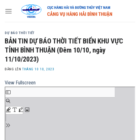
Skip
to
content
DỰ BÁO THỜI TIẾT
BẢN TIN DỰ BÁO THỜI TIẾT BIỂN KHU VỰC
TỈNH BÌNH THUẬN (Đêm 10/10, ngày
11/10/2023)
ĐĂNG LÊN
THÁNG 10 10, 2023
View Fullscreen