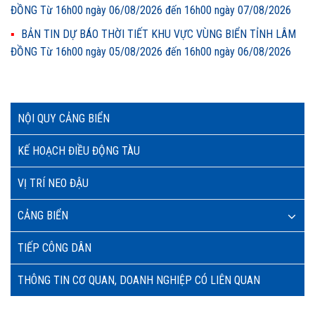
ĐỒNG Từ 16h00 ngày 06/08/2026 đến 16h00 ngày 07/08/2026
BẢN TIN DỰ BÁO THỜI TIẾT KHU VỰC VÙNG BIỂN TỈNH LÂM
ĐỒNG Từ 16h00 ngày 05/08/2026 đến 16h00 ngày 06/08/2026
NỘI QUY CẢNG BIỂN
KẾ HOẠCH ĐIỀU ĐỘNG TÀU
VỊ TRÍ NEO ĐẬU
CẢNG BIỂN
TIẾP CÔNG DÂN
THÔNG TIN CƠ QUAN, DOANH NGHIỆP CÓ LIÊN QUAN