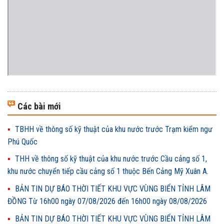
Các bài mới
TBHH về thông số kỹ thuật của khu nước trước Trạm kiểm ngư
Phú Quốc
THH về thông số kỹ thuật của khu nước trước Cầu cảng số 1,
khu nước chuyển tiếp cầu cảng số 1 thuộc Bến Cảng Mỹ Xuân A.
BẢN TIN DỰ BÁO THỜI TIẾT KHU VỰC VÙNG BIỂN TỈNH LÂM
ĐỒNG Từ 16h00 ngày 07/08/2026 đến 16h00 ngày 08/08/2026
BẢN TIN DỰ BÁO THỜI TIẾT KHU VỰC VÙNG BIỂN TỈNH LÂM