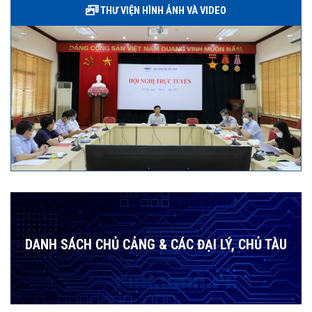
THƯ VIỆN HÌNH ẢNH VÀ VIDEO
DANH SÁCH CHỦ CẢNG & CÁC ĐẠI LÝ, CHỦ TÀU