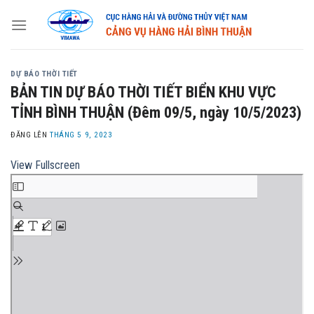
Skip
to
content
DỰ BÁO THỜI TIẾT
BẢN TIN DỰ BÁO THỜI TIẾT BIỂN KHU VỰC
TỈNH BÌNH THUẬN (Đêm 09/5, ngày 10/5/2023)
ĐĂNG LÊN
THÁNG 5 9, 2023
View Fullscreen