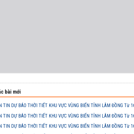
c bài mới
 TIN DỰ BÁO THỜI TIẾT KHU VỰC VÙNG BIỂN TỈNH LÂM ĐỒNG Từ 16h
 TIN DỰ BÁO THỜI TIẾT KHU VỰC VÙNG BIỂN TỈNH LÂM ĐỒNG Từ 16h
 TIN DỰ BÁO THỜI TIẾT KHU VỰC VÙNG BIỂN TỈNH LÂM ĐỒNG Từ 16h