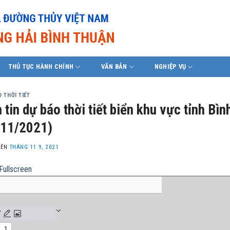
THỦ TỤC HÀNH CHÍNH
VĂN BẢN
NGHIỆP VỤ
 THỜI TIẾT
 tin dự báo thời tiết biển khu vực tỉnh B
/11/2021)
LÊN
THÁNG 11 9, 2021
Fullscreen