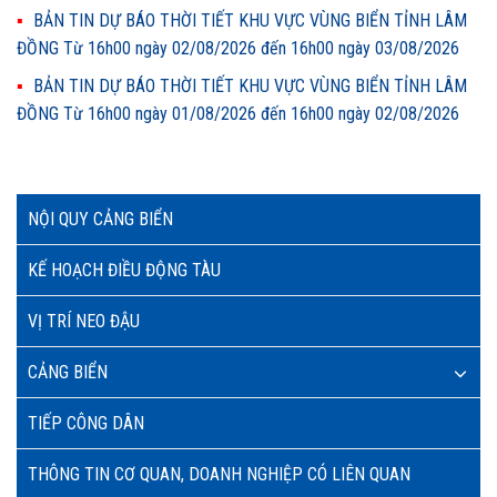
BẢN TIN DỰ BÁO THỜI TIẾT KHU VỰC VÙNG BIỂN TỈNH LÂM
ĐỒNG Từ 16h00 ngày 02/08/2026 đến 16h00 ngày 03/08/2026
BẢN TIN DỰ BÁO THỜI TIẾT KHU VỰC VÙNG BIỂN TỈNH LÂM
ĐỒNG Từ 16h00 ngày 01/08/2026 đến 16h00 ngày 02/08/2026
NỘI QUY CẢNG BIỂN
KẾ HOẠCH ĐIỀU ĐỘNG TÀU
VỊ TRÍ NEO ĐẬU
CẢNG BIỂN
TIẾP CÔNG DÂN
THÔNG TIN CƠ QUAN, DOANH NGHIỆP CÓ LIÊN QUAN