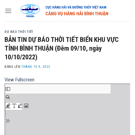
Skip
to
content
DỰ BÁO THỜI TIẾT
BẢN TIN DỰ BÁO THỜI TIẾT BIỂN KHU VỰC
TỈNH BÌNH THUẬN (Đêm 09/10, ngày
10/10/2022)
ĐĂNG LÊN
THÁNG 10 9, 2022
View Fullscreen