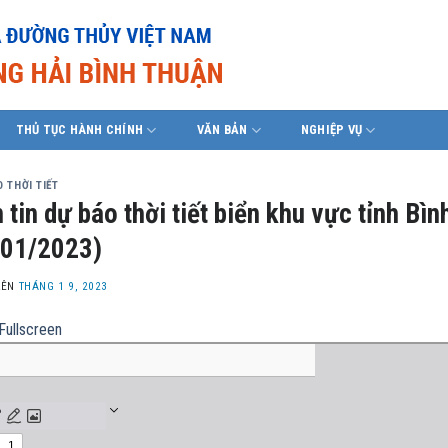
THỦ TỤC HÀNH CHÍNH
VĂN BẢN
NGHIỆP VỤ
 THỜI TIẾT
 tin dự báo thời tiết biển khu vực tỉnh B
/01/2023)
LÊN
THÁNG 1 9, 2023
Fullscreen