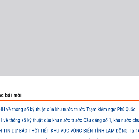
c bài mới
H về thông số kỹ thuật của khu nước trước Trạm kiểm ngư Phú Quốc
 về thông số kỹ thuật của khu nước trước Cầu cảng số 1, khu nước ch
 TIN DỰ BÁO THỜI TIẾT KHU VỰC VÙNG BIỂN TỈNH LÂM ĐỒNG Từ 16h