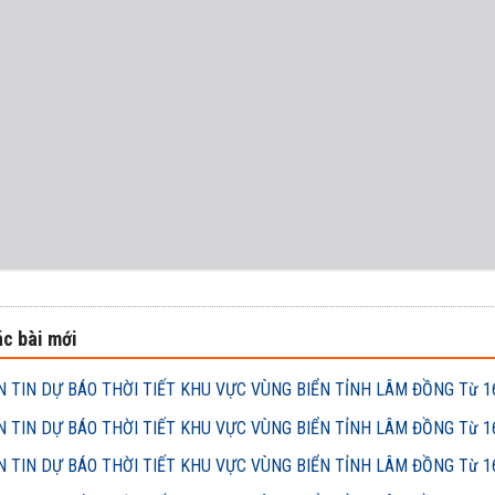
c bài mới
 TIN DỰ BÁO THỜI TIẾT KHU VỰC VÙNG BIỂN TỈNH LÂM ĐỒNG Từ 16h
 TIN DỰ BÁO THỜI TIẾT KHU VỰC VÙNG BIỂN TỈNH LÂM ĐỒNG Từ 16h
 TIN DỰ BÁO THỜI TIẾT KHU VỰC VÙNG BIỂN TỈNH LÂM ĐỒNG Từ 16h