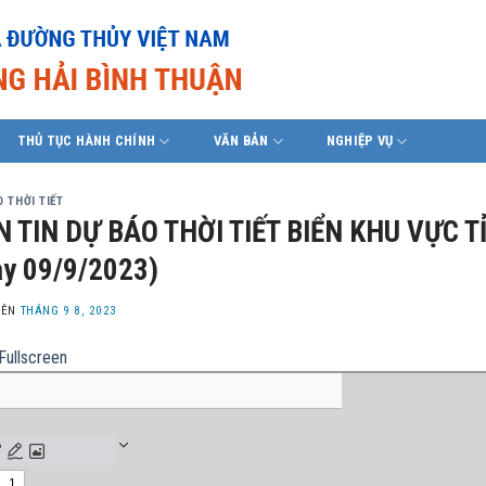
THỦ TỤC HÀNH CHÍNH
VĂN BẢN
NGHIỆP VỤ
 THỜI TIẾT
 TIN DỰ BÁO THỜI TIẾT BIỂN KHU VỰC T
y 09/9/2023)
LÊN
THÁNG 9 8, 2023
Fullscreen