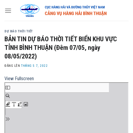
Skip
to
content
DỰ BÁO THỜI TIẾT
BẢN TIN DỰ BÁO THỜI TIẾT BIỂN KHU VỰC
TỈNH BÌNH THUẬN (Đêm 07/05, ngày
08/05/2022)
ĐĂNG LÊN
THÁNG 5 7, 2022
View Fullscreen