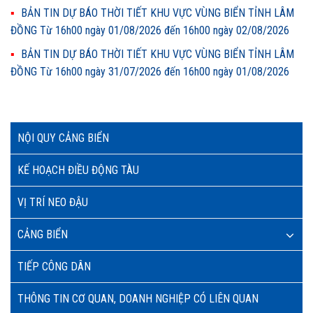
BẢN TIN DỰ BÁO THỜI TIẾT KHU VỰC VÙNG BIỂN TỈNH LÂM
ĐỒNG Từ 16h00 ngày 01/08/2026 đến 16h00 ngày 02/08/2026
BẢN TIN DỰ BÁO THỜI TIẾT KHU VỰC VÙNG BIỂN TỈNH LÂM
ĐỒNG Từ 16h00 ngày 31/07/2026 đến 16h00 ngày 01/08/2026
NỘI QUY CẢNG BIỂN
KẾ HOẠCH ĐIỀU ĐỘNG TÀU
VỊ TRÍ NEO ĐẬU
CẢNG BIỂN
TIẾP CÔNG DÂN
THÔNG TIN CƠ QUAN, DOANH NGHIỆP CÓ LIÊN QUAN