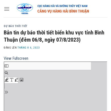
Skip
to
content
DỰ BÁO THỜI TIẾT
Bản tin dự báo thời tiết biển khu vực tỉnh Bình
Thuận (đêm 06/8, ngày 07/8/2023)
ĐĂNG LÊN
THÁNG 8 6, 2023
View Fullscreen