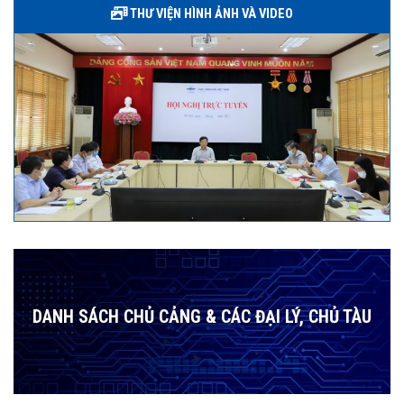
THƯ VIỆN HÌNH ẢNH VÀ VIDEO
DANH SÁCH CHỦ CẢNG & CÁC ĐẠI LÝ, CHỦ TÀU