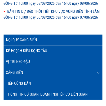
ĐỒNG Từ 16h00 ngày 07/08/2026 đến 16h00 ngày 08/08/2026
BẢN TIN DỰ BÁO THỜI TIẾT KHU VỰC VÙNG BIỂN TỈNH LÂM
ĐỒNG Từ 16h00 ngày 06/08/2026 đến 16h00 ngày 07/08/2026
NỘI QUY CẢNG BIỂN
KẾ HOẠCH ĐIỀU ĐỘNG TÀU
VỊ TRÍ NEO ĐẬU
CẢNG BIỂN
TIẾP CÔNG DÂN
THÔNG TIN CƠ QUAN, DOANH NGHIỆP CÓ LIÊN QUAN